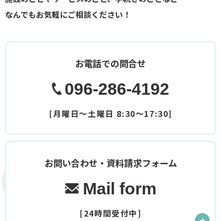
なんでもお気軽にご相談ください！
お電話での問合せ
096-286-4192
[月曜日～土曜日 8:30～17:30]
Contact
お問い合わせ・資料請求フォーム
Mail form
[24時間受付中]