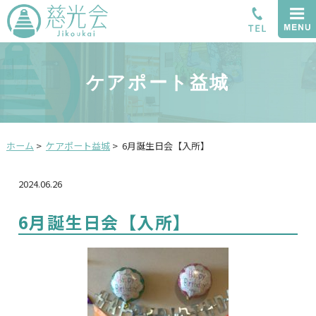
ケアポート益城
ホーム
>
ケアポート益城
>
6月誕生日会【入所】
2024.06.26
6月誕生日会【入所】