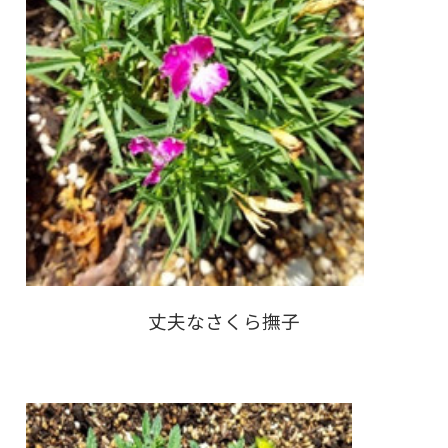
丈夫なさくら撫子