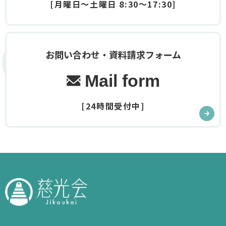
[月曜日～土曜日 8:30～17:30]
Contact
お問い合わせ・資料請求フォーム
Mail form
[24時間受付中]