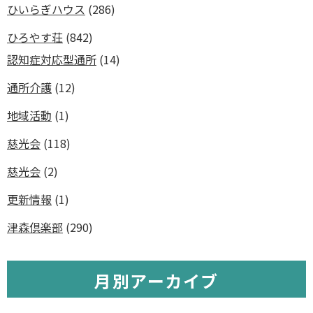
ひいらぎハウス
(286)
ひろやす荘
(842)
認知症対応型通所
(14)
通所介護
(12)
地域活動
(1)
慈光会
(118)
慈光会
(2)
更新情報
(1)
津森倶楽部
(290)
月別アーカイブ