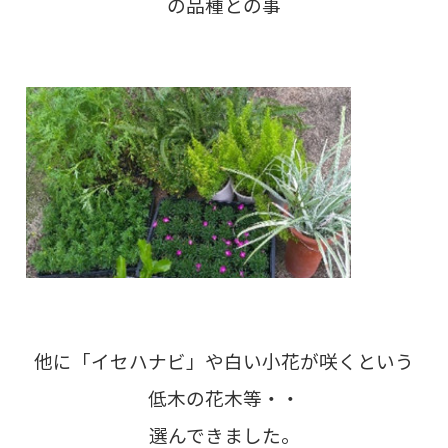
の品種との事
他に「イセハナビ」や白い小花が咲くという
低木の花木等・・
選んできました。