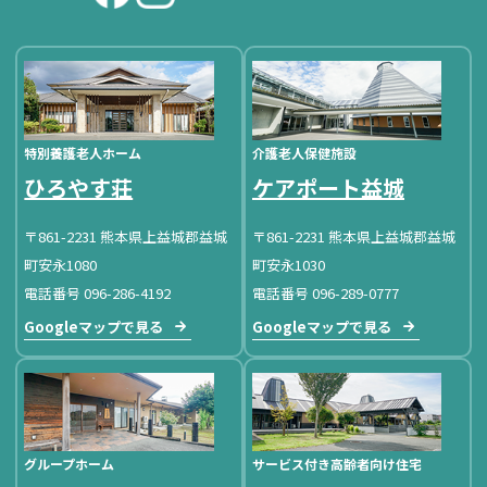
特別養護老人ホーム
介護老人保健施設
ひろやす荘
ケアポート益城
〒861-2231 熊本県上益城郡益城
〒861-2231 熊本県上益城郡益城
町安永1080
町安永1030
電話番号 096-286-4192
電話番号 096-289-0777
Googleマップで見る
Googleマップで見る
グループホーム
サービス付き高齢者向け住宅