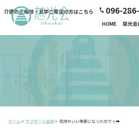
096-286
介護のご相談・見学ご希望の方はこちら
HOME
慈光会
ホーム
>
ケアポート益城
>
気持ちいい季節になったので🚶‍➡️