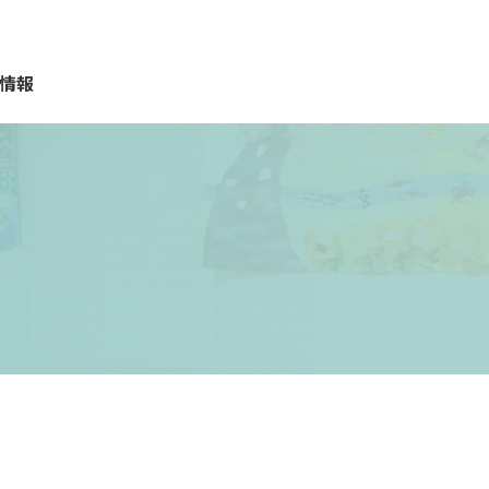
情報
質問
報