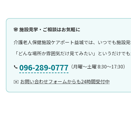
🌸 施設見学・ご相談はお気軽に
介護老人保健施設ケアポート益城では、いつでも施設見
「どんな場所か雰囲気だけ見てみたい」というだけでも
096-289-0777
📞
（月曜〜土曜 8:30〜17:30）
✉️
お問い合わせフォームからも24時間受付中