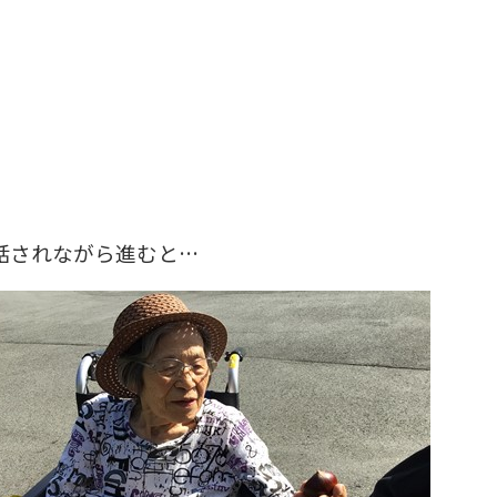
話されながら進むと…