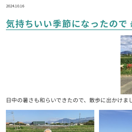
2024.10.16
気持ちいい季節になったので🚶‍
日中の暑さも和らいできたので、散歩に出かけまし