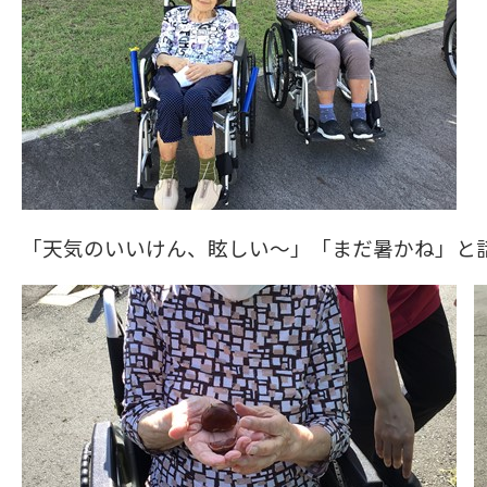
「天気のいいけん、眩しい～」「まだ暑かね」と