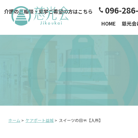
096-286
介護のご相談・見学ご希望の方はこちら
HOME
慈光会
ホーム
>
ケアポート益城
>
スイーツの日🍴【入所】