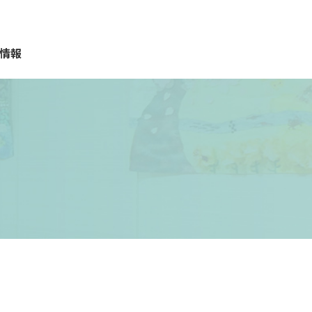
情報
質問
報