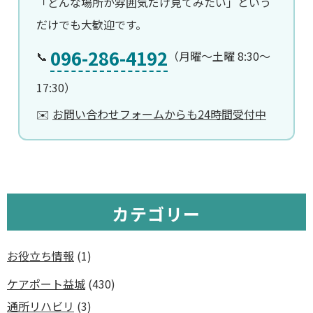
「どんな場所か雰囲気だけ見てみたい」という
だけでも大歓迎です。
096-286-4192
📞
（月曜〜土曜 8:30〜
17:30）
✉️
お問い合わせフォームからも24時間受付中
カテゴリー
お役立ち情報
(1)
ケアポート益城
(430)
通所リハビリ
(3)