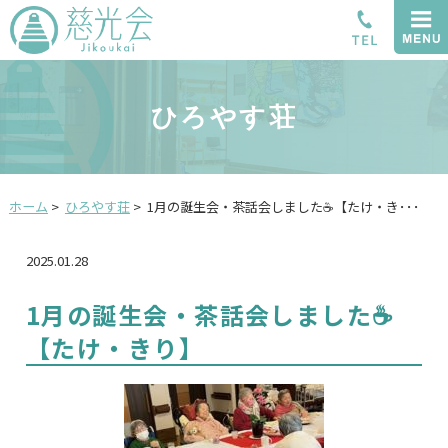
ひろやす荘
ホーム
>
ひろやす荘
>
1月の誕生会・茶話会しました☕【たけ・き･･･
2025.01.28
1月の誕生会・茶話会しました☕
【たけ・きり】