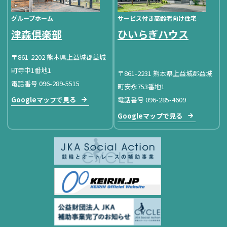
グループホーム
サービス付き高齢者向け住宅
津森倶楽部
ひいらぎハウス
〒861-2202 熊本県上益城郡益城
町寺中1番地1
〒861-2231 熊本県上益城郡益城
電話番号 096-289-5515
町安永753番地1
Googleマップで見る
電話番号 096-285-4609
Googleマップで見る