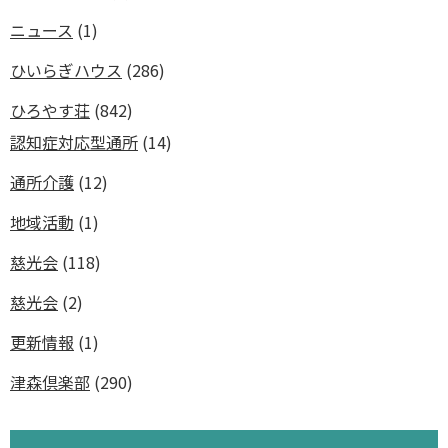
ニュース
(1)
ひいらぎハウス
(286)
ひろやす荘
(842)
認知症対応型通所
(14)
通所介護
(12)
地域活動
(1)
慈光会
(118)
慈光会
(2)
更新情報
(1)
津森倶楽部
(290)