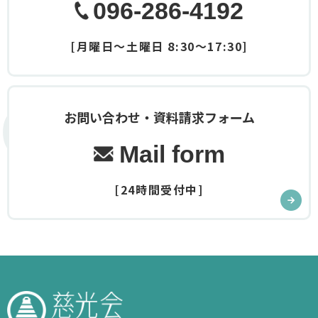
096-286-4192
[月曜日～土曜日 8:30～17:30]
Contact
お問い合わせ・資料請求フォーム
Mail form
[24時間受付中]