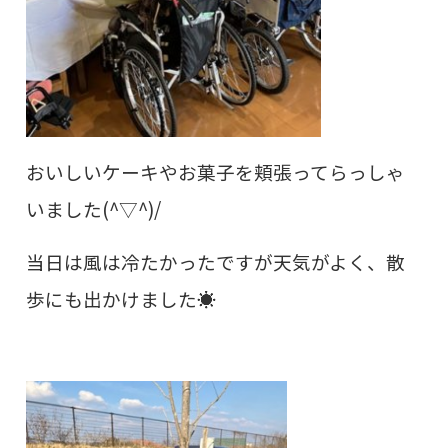
おいしいケーキやお菓子を頬張ってらっしゃ
いました(^▽^)/
当日は風は冷たかったですが天気がよく、散
歩にも出かけました☀