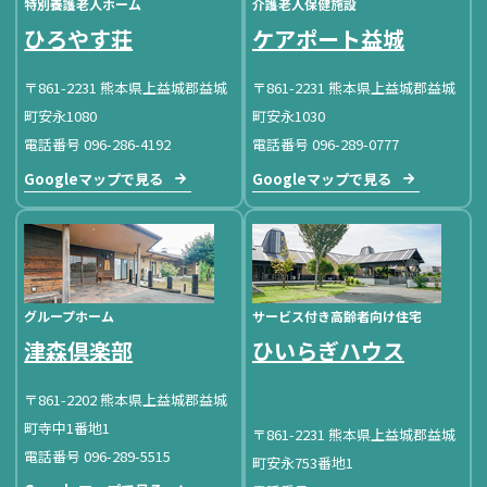
特別養護老人ホーム
介護老人保健施設
ひろやす荘
ケアポート益城
〒861-2231 熊本県上益城郡益城
〒861-2231 熊本県上益城郡益城
町安永1080
町安永1030
電話番号 096-286-4192
電話番号 096-289-0777
Googleマップで見る
Googleマップで見る
グループホーム
サービス付き高齢者向け住宅
津森倶楽部
ひいらぎハウス
〒861-2202 熊本県上益城郡益城
町寺中1番地1
〒861-2231 熊本県上益城郡益城
電話番号 096-289-5515
町安永753番地1