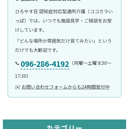
ひろやす荘 認知症対応型通所介護（ココカラい
っぽ）では、いつでも施設見学・ご相談をお受
けしています。
「どんな場所か雰囲気だけ見てみたい」という
だけでも大歓迎です。
096-286-4192
📞
（月曜〜土曜 8:30〜
17:30）
✉️
お問い合わせフォームからも24時間受付中
カテゴリー