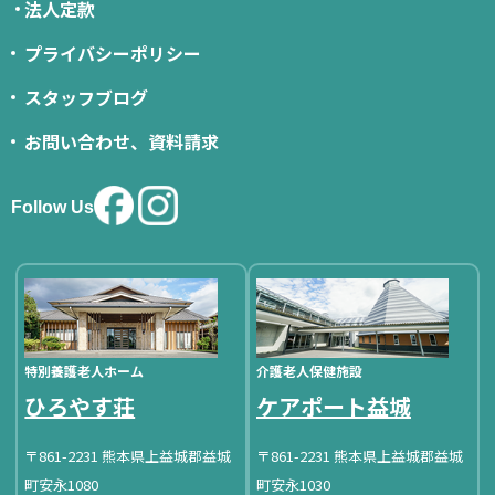
法人定款
プライバシーポリシー
スタッフブログ
お問い合わせ、資料請求
Follow Us
特別養護老人ホーム
介護老人保健施設
ひろやす荘
ケアポート益城
〒861-2231 熊本県上益城郡益城
〒861-2231 熊本県上益城郡益城
町安永1080
町安永1030