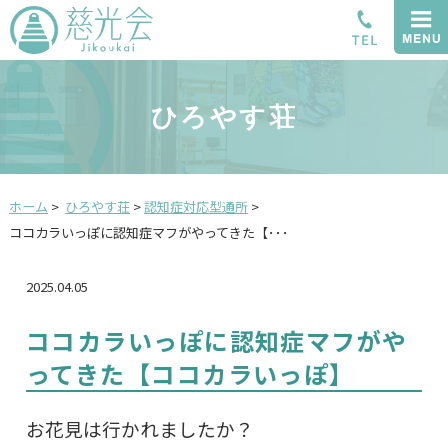
ひろやす荘
ホーム
>
ひろやす荘
>
認知症対応型通所
>
ココカラいっぽに認知症マフがやってきた【･･･
2025.04.05
ココカラいっぽに認知症マフがや
ってきた【ココカラいっぽ】
お花見は行かれましたか？