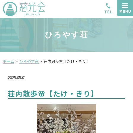
ひろやす荘
ホーム
>
ひろやす荘
>
荘内散歩🌸【たけ・きり】
2025.05.01
荘内散歩🌸【たけ・きり】