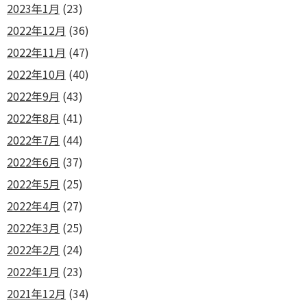
2023年1月
(23)
2022年12月
(36)
2022年11月
(47)
2022年10月
(40)
2022年9月
(43)
2022年8月
(41)
2022年7月
(44)
2022年6月
(37)
2022年5月
(25)
2022年4月
(27)
2022年3月
(25)
2022年2月
(24)
2022年1月
(23)
2021年12月
(34)