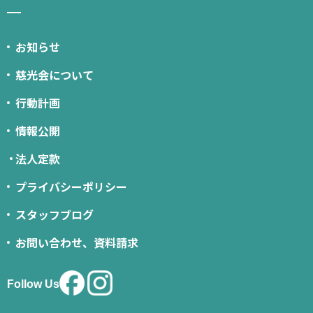
お知らせ
慈光会について
行動計画
情報公開
法人定款
プライバシーポリシー
スタッフブログ
お問い合わせ、資料請求
Follow Us