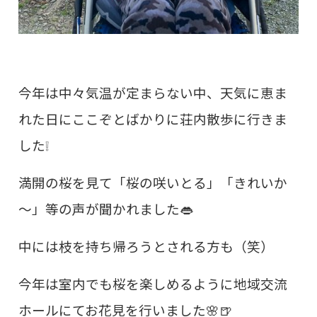
今年は中々気温が定まらない中、天気に恵ま
れた日にここぞとばかりに荘内散歩に行きま
した❕
満開の桜を見て「桜の咲いとる」「きれいか
～」等の声が聞かれました👄
中には枝を持ち帰ろうとされる方も（笑）
今年は室内でも桜を楽しめるように地域交流
ホールにてお花見を行いました🌸🍺