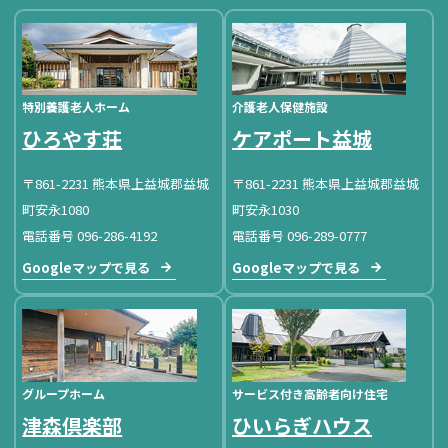
特別養護老人ホーム
介護老人保健施設
ひろやす荘
ケアポート益城
〒861-2231 熊本県上益城郡益城
〒861-2231 熊本県上益城郡益城
町安永1080
町安永1030
電話番号 096-286-4192
電話番号 096-289-0777
Googleマップで見る
Googleマップで見る
グループホーム
サービス付き高齢者向け住宅
津森倶楽部
ひいらぎハウス