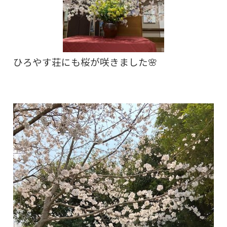
ひろやす荘にも桜が咲きました🌸