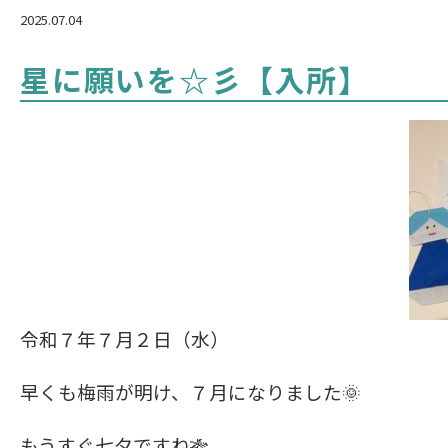
2025.07.04
星に願いを☆彡【入所】
令和７年７月２日（水）
早くも梅雨が明け、７月になりました🌞
もうすぐ七夕ですね🎋