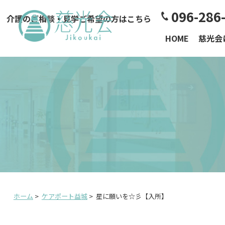
096-286
介護のご相談・見学ご希望の方はこちら
HOME
慈光会
ホーム
>
ケアポート益城
>
星に願いを☆彡【入所】