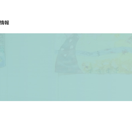
情報
質問
報