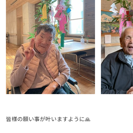
皆様の願い事が叶いますように🙏