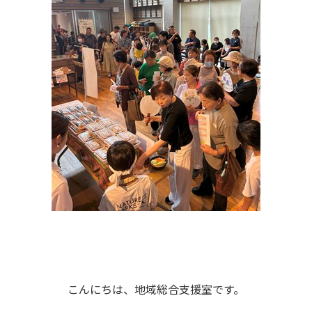
こんにちは、地域総合支援室です。