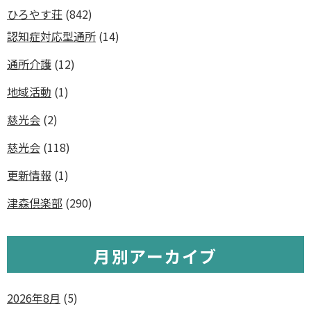
ひろやす荘
(842)
認知症対応型通所
(14)
通所介護
(12)
地域活動
(1)
慈光会
(2)
慈光会
(118)
更新情報
(1)
津森倶楽部
(290)
月別アーカイブ
2026年8月
(5)