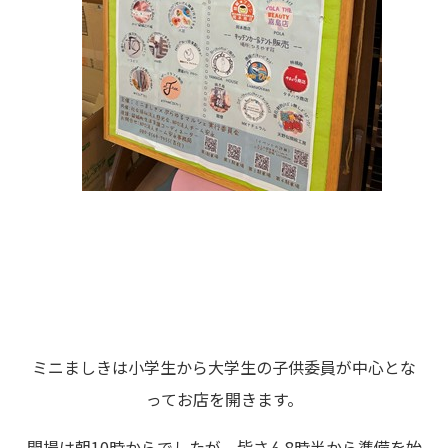
ミニましきは小学生から大学生の子供委員が中心とな
ってお店を開きます。
開場は朝10時からでしたが、皆さん8時半から準備を始