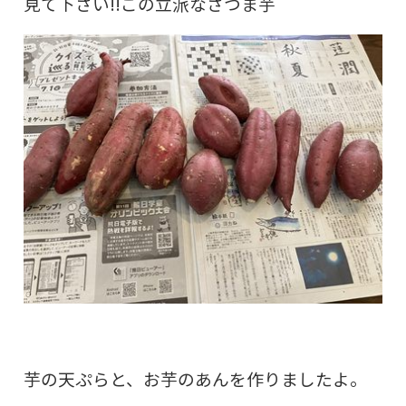
見て下さい!!この立派なさつま芋
芋の天ぷらと、お芋のあんを作りましたよ。