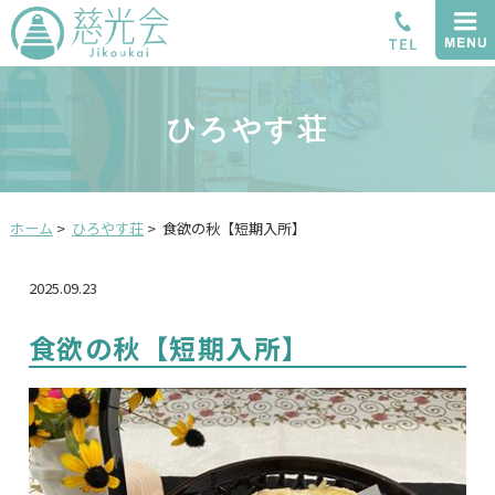
ひろやす荘
ホーム
>
ひろやす荘
>
食欲の秋【短期入所】
2025.09.23
食欲の秋【短期入所】