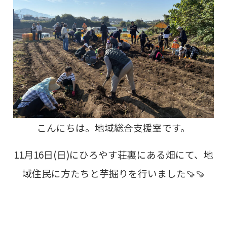
こんにちは。地域総合支援室です。
11月16日(日)にひろやす荘裏にある畑にて、地
域住民に方たちと芋掘りを行いました🍠🍠