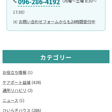
096-286-4192
📞
（月曜〜土曜 8:30〜
17:30）
✉️
お問い合わせフォームからも24時間受付中
カテゴリー
お役立ち情報
(1)
ケアポート益城
(428)
通所リハビリ
(2)
ニュース
(1)
ひいらぎハウス
(286)