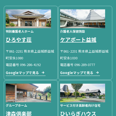
特別養護老人ホーム
介護老人保健施設
ひろやす荘
ケアポート益城
〒861-2231 熊本県上益城郡益城
〒861-2231 熊本県上益城郡益城
町安永1080
町安永1030
電話番号 096-286-4192
電話番号 096-289-0777
Googleマップで見る
Googleマップで見る
グループホーム
サービス付き高齢者向け住宅
津森倶楽部
ひいらぎハウス