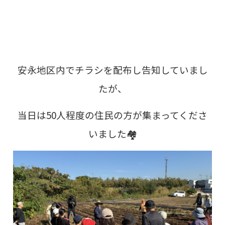
安永地区内でチラシを配布し告知していまし
たが、
当日は50人程度の住民の方が集まってくださ
いました🏘️