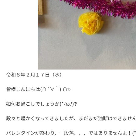
令和８年２月１７日（水）
皆様こんにちは(∩´∀｀) ∩✨
如何お過ごしでしょうか(*ﾉωﾉ)❓
段々と暖かくなってきましたが、まだまだ油断はできません(。
バレンタインが終わり、一段落、、、ではありませんよ！(*^^)