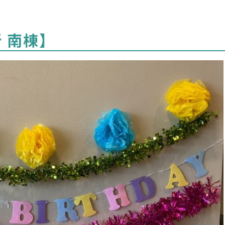
所 南棟】