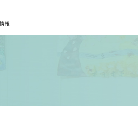
情報
質問
報