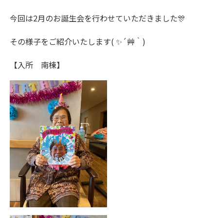
今回は2月のお誕生会を行わせていただきました🎊
その様子をご紹介いたします( ✨´艸｀)
【入所 南棟】