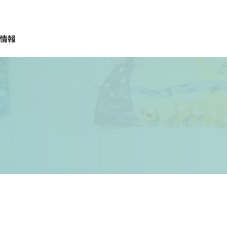
情報
質問
報