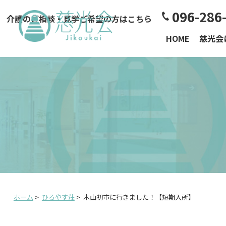
096-286
介護のご相談・見学ご希望の方はこちら
HOME
慈光会
ホーム
>
ひろやす荘
>
木山初市に行きました！【短期入所】