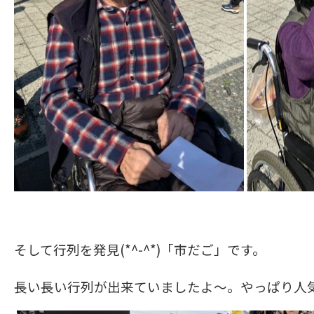
そして行列を発見(*^-^*)「市だご」です。
長い長い行列が出来ていましたよ～。やっぱり人