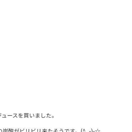
ジュースを買いました。
酸がビリビリ来たそうです。(^_-)-☆