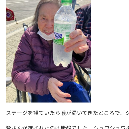
ステージを観ていたら喉が渇いてきたところで、
皆さんが選ばれたのは炭酸でした。シュワシュワの炭