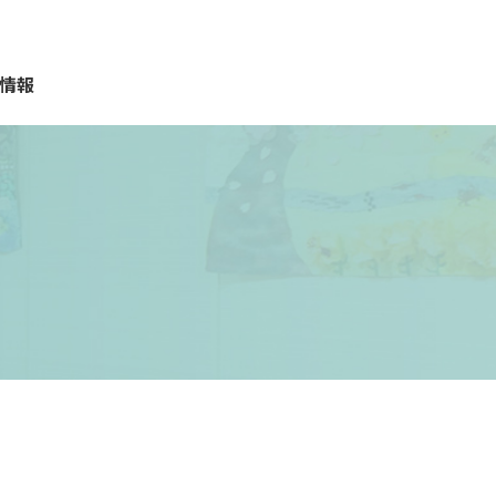
情報
質問
報