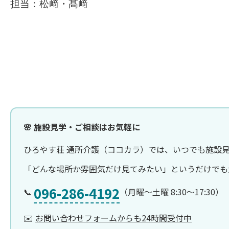
担当：松﨑・髙﨑
🌸 施設見学・ご相談はお気軽に
ひろやす荘 通所介護（ココカラ）では、いつでも施設
「どんな場所か雰囲気だけ見てみたい」というだけでも
096-286-4192
📞
（月曜〜土曜 8:30〜17:30）
✉️
お問い合わせフォームからも24時間受付中