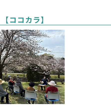
目【ココカラ】