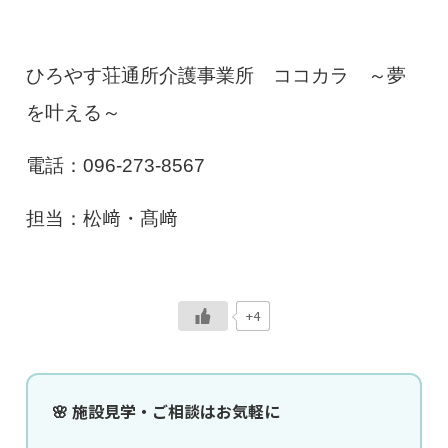
ひろやす荘通所介護事業所 ココカラ ～夢
を叶える～
電話：096-273-8567
担当：松﨑・髙﨑
+4
🌸 施設見学・ご相談はお気軽に