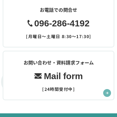
お電話での問合せ
096-286-4192
[月曜日～土曜日 8:30～17:30]
お問い合わせ・資料請求フォーム
Contact
Mail form
[24時間受付中]