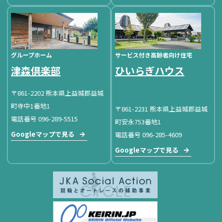
グループホーム
サービス付き高齢者向け住宅
津森倶楽部
ひいらぎハウス
〒861-2202 熊本県上益城郡益城
町寺中1番地1
〒861-2231 熊本県上益城郡益城
電話番号 096-289-5515
町安永753番地1
Googleマップで見る
電話番号 096-285-4609
Googleマップで見る