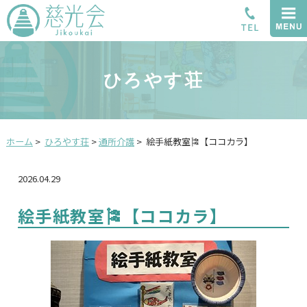
ひろやす荘
ホーム
>
ひろやす荘
>
通所介護
>
絵手紙教室🎏【ココカラ】
2026.04.29
絵手紙教室🎏【ココカラ】