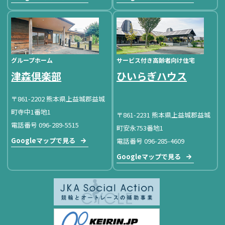
グループホーム
サービス付き高齢者向け住宅
津森倶楽部
ひいらぎハウス
〒861-2202 熊本県上益城郡益城
町寺中1番地1
〒861-2231 熊本県上益城郡益城
電話番号 096-289-5515
町安永753番地1
Googleマップで見る
電話番号 096-285-4609
Googleマップで見る