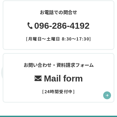
お電話での問合せ
096-286-4192
[月曜日～土曜日 8:30～17:30]
Contact
お問い合わせ・資料請求フォーム
Mail form
[24時間受付中]