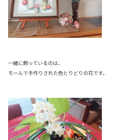
一緒に飾っているのは、
モールで手作りされた色とりどりの花です。