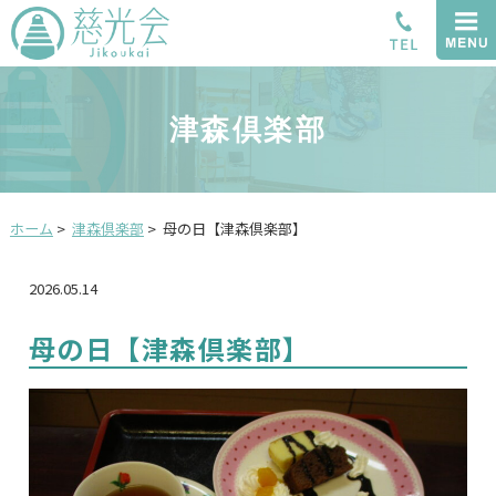
津森倶楽部
ホーム
>
津森倶楽部
>
母の日【津森倶楽部】
2026.05.14
母の日【津森倶楽部】