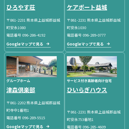
ひろやす荘
ケアポート益城
〒861-2231 熊本県上益城郡益城
〒861-2231 熊本県上益城郡益城
町安永1080
町安永1030
電話番号 096-286-4192
電話番号 096-289-0777
Googleマップで見る
Googleマップで見る
グループホーム
サービス付き高齢者向け住宅
津森倶楽部
ひいらぎハウス
〒861-2202 熊本県上益城郡益城
町寺中1番地1
〒861-2231 熊本県上益城郡益城
電話番号 096-289-5515
町安永753番地1
Googleマップで見る
電話番号 096-285-4609