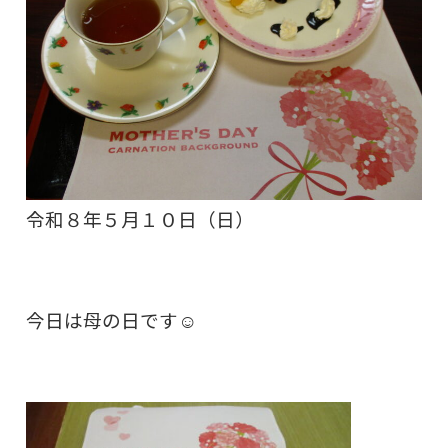
令和８
年５月１０日（日）
今日は母の日です☺