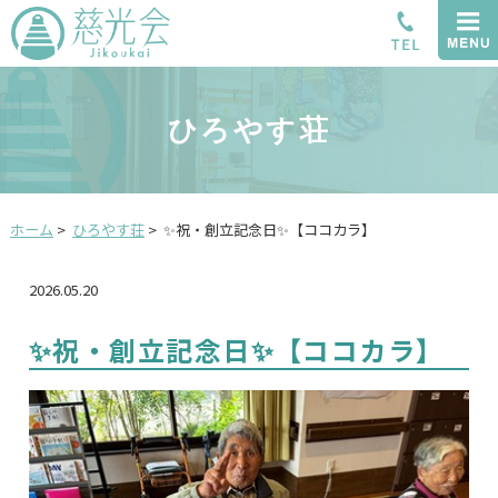
ひろやす荘
ホーム
>
ひろやす荘
>
✨祝・創立記念日✨【ココカラ】
2026.05.20
✨祝・創立記念日✨【ココカラ】