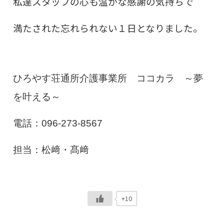
私達スタッフの
心も温かな感謝の気持ちで
満たされた
忘れられない１日となりました。
ひろやす荘通所介護事業所 ココカラ ～夢
を叶える～
電話：096-273-8567
担当：松﨑・髙﨑
+10