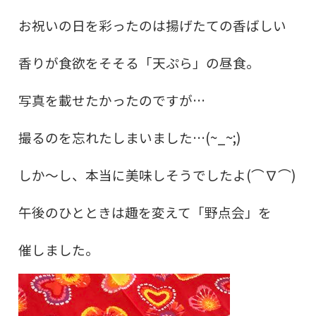
お祝いの日を彩ったのは揚げたての香ばしい
香りが食欲をそそる「天ぷら」の昼食。
写真を載せたかったのですが…
撮るのを忘れたしまいました…(~_~;)
しか～し、本当に美味しそうでしたよ(⌒∇⌒)
午後のひとときは趣を変えて「野点会」を
催しました。