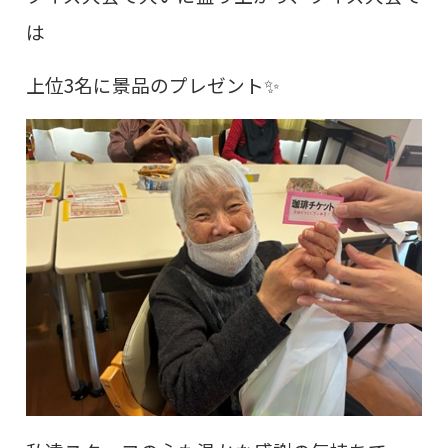
は
上位3名に景品のプレゼント✨