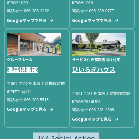
町安永1080
町安永1030
電話番号 096-286-4192
電話番号 096-289-0777
Googleマップで見る
Googleマップで見る
グループホーム
サービス付き高齢者向け住宅
津森倶楽部
ひいらぎハウス
〒861-2202 熊本県上益城郡益城
町寺中1番地1
〒861-2231 熊本県上益城郡益城
電話番号 096-289-5515
町安永753番地1
Googleマップで見る
電話番号 096-285-4609
Googleマップで見る