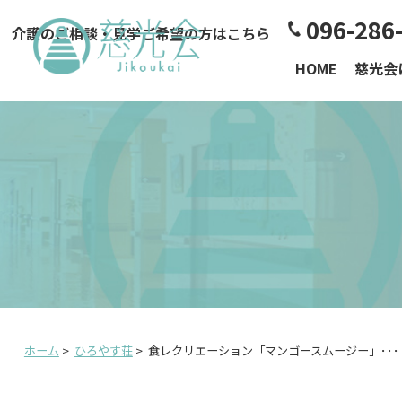
096-286
介護のご相談・見学ご希望の方はこちら
HOME
慈光会
ホーム
>
ひろやす荘
>
食レクリエーション「マンゴースムージー」･･･