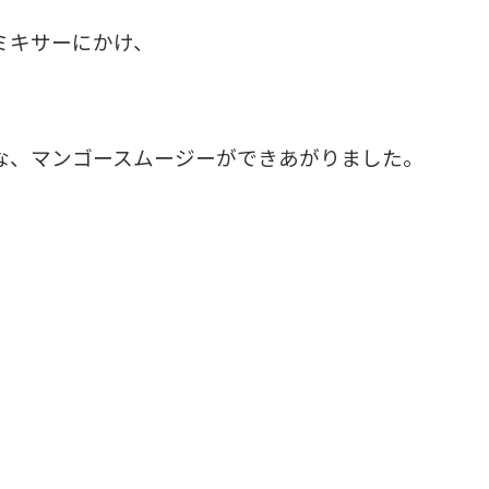
ミキサーにかけ、
な、マンゴースムージーができあがりました。