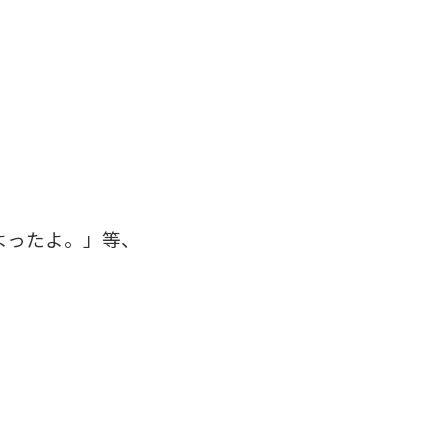
よったよ。」等、