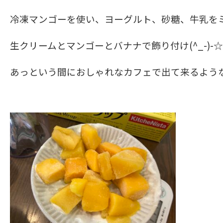
冷凍マンゴーを使い、ヨーグルト、砂糖、牛乳を
生クリームとマンゴーとバナナで飾り付け(^_-)-☆
あっという間におしゃれなカフェで出て来るよう