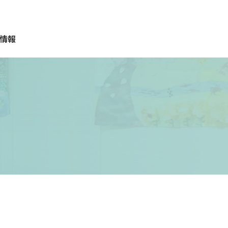
情報
質問
報